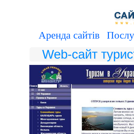
Аренда сайтів
Послу
Web-сайт турис